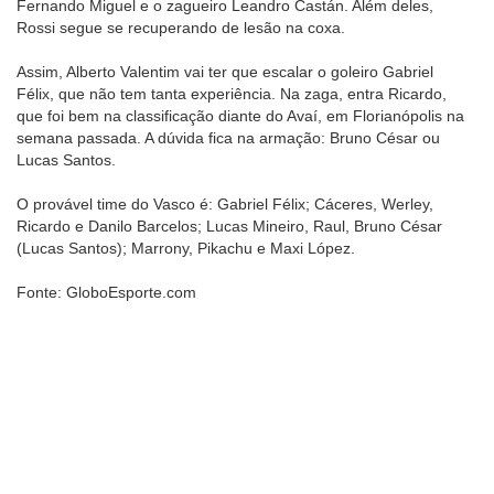
Fernando Miguel e o zagueiro Leandro Castán. Além deles,
Rossi segue se recuperando de lesão na coxa.
Assim, Alberto Valentim vai ter que escalar o goleiro Gabriel
Félix, que não tem tanta experiência. Na zaga, entra Ricardo,
que foi bem na classificação diante do Avaí, em Florianópolis na
semana passada. A dúvida fica na armação: Bruno César ou
Lucas Santos.
O provável time do Vasco é: Gabriel Félix; Cáceres, Werley,
Ricardo e Danilo Barcelos; Lucas Mineiro, Raul, Bruno César
(Lucas Santos); Marrony, Pikachu e Maxi López.
Fonte: GloboEsporte.com