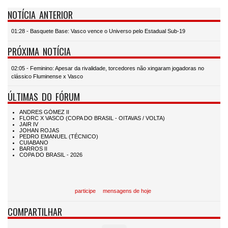
NOTÍCIA ANTERIOR
01:28 - Basquete Base: Vasco vence o Universo pelo Estadual Sub-19
PRÓXIMA NOTÍCIA
02:05 - Feminino: Apesar da rivalidade, torcedores não xingaram jogadoras no
clássico Fluminense x Vasco
ÚLTIMAS DO FÓRUM
participe
mensagens de hoje
COMPARTILHAR