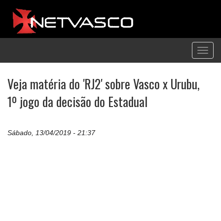
Toggl
navig
Veja matéria do 'RJ2' sobre Vasco x Urubu,
1º jogo da decisão do Estadual
Sábado, 13/04/2019 - 21:37