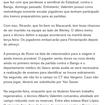
que fez com que perdesse a semifinal do Estadual, contra o
Bangu, domingo passado. Entretanto, Valentim possui como
metodologia somente escalar jogadores que tenham participado
dos treinos preparatórios para as partidas.
Com isso, Ricardo, que foi bem no Maracanã, tem boas chances
de ser mantido na equipe ao lado de Werley. O último treino
para o técnico definir a equipe acontecerá na manhã desta
terça-feira. Os jogadores embarcarão para Florianópolis depois
do almoço.
A presença de Rossi na lista de relacionados para a viagem é
ainda menos provável. O jogador sentiu dores na coxa direita
ainda no primeiro tempo da partida contra o Bangu e o
departamento médico do Vasco ainda avalia se será necessária
a realização de exames para identificar se houve estiramento.
Na segunda, ele não foi a campo no CT das Vargens. Caso não
possa jogar, deverá ser substituído por Yan Sasse.
Na segunda-feira, enquanto que os titulares fizeram trabalho
regenerativo, o técnico Alberto Valentim comandou atividade em
campo reduzido com os reservas. Entre eles estava Maxi López.