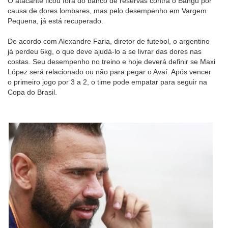
O atacante ficou fora do banco de reservas contra o Bangu por
causa de dores lombares, mas pelo desempenho em Vargem
Pequena, já está recuperado.
De acordo com Alexandre Faria, diretor de futebol, o argentino
já perdeu 6kg, o que deve ajudá-lo a se livrar das dores nas
costas. Seu desempenho no treino e hoje deverá definir se Maxi
López será relacionado ou não para pegar o Avaí. Após vencer
o primeiro jogo por 3 a 2, o time pode empatar para seguir na
Copa do Brasil.