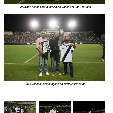
Jorginho acena para a torcida do Vasco em São Januário
Ídolo recebeu homenagens da diretoria vascaína