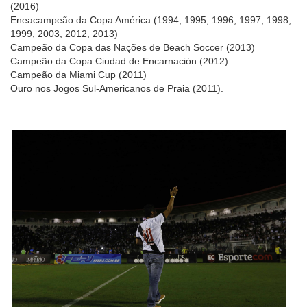
(2016)
Eneacampeão da Copa América (1994, 1995, 1996, 1997, 1998,
1999, 2003, 2012, 2013)
Campeão da Copa das Nações de Beach Soccer (2013)
Campeão da Copa Ciudad de Encarnación (2012)
Campeão da Miami Cup (2011)
Ouro nos Jogos Sul-Americanos de Praia (2011).