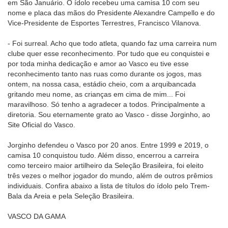
em São Januário. O ídolo recebeu uma camisa 10 com seu
nome e placa das mãos do Presidente Alexandre Campello e do
Vice-Presidente de Esportes Terrestres, Francisco Vilanova.
- Foi surreal. Acho que todo atleta, quando faz uma carreira num
clube quer esse reconhecimento. Por tudo que eu conquistei e
por toda minha dedicação e amor ao Vasco eu tive esse
reconhecimento tanto nas ruas como durante os jogos, mas
ontem, na nossa casa, estádio cheio, com a arquibancada
gritando meu nome, as crianças em cima de mim... Foi
maravilhoso. Só tenho a agradecer a todos. Principalmente a
diretoria. Sou eternamente grato ao Vasco - disse Jorginho, ao
Site Oficial do Vasco.
Jorginho defendeu o Vasco por 20 anos. Entre 1999 e 2019, o
camisa 10 conquistou tudo. Além disso, encerrou a carreira
como terceiro maior artilheiro da Seleção Brasileira, foi eleito
três vezes o melhor jogador do mundo, além de outros prêmios
individuais. Confira abaixo a lista de títulos do ídolo pelo Trem-
Bala da Areia e pela Seleção Brasileira.
VASCO DA GAMA