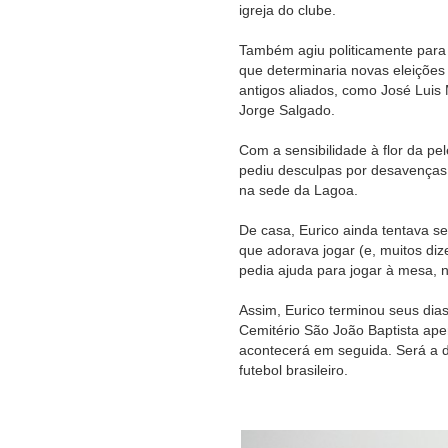
igreja do clube.
Também agiu politicamente para r
que determinaria novas eleiçõe
antigos aliados, como José Luis 
Jorge Salgado.
Com a sensibilidade à flor da pe
pediu desculpas por desavenças 
na sede da Lagoa.
De casa, Eurico ainda tentava se
que adorava jogar (e, muitos d
pedia ajuda para jogar à mesa, n
Assim, Eurico terminou seus dias.
Cemitério São João Baptista ape
acontecerá em seguida. Será a d
futebol brasileiro.