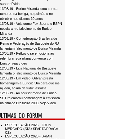
sanar dúvida
13/03/19 - Eurico Miranda lutou contra
tumores na bexiga, no pulmão e no
cérebro nos últimos 10 anos
13/03/19 - Veja como Fox Sports e ESPN
noticiaram o falecimento de Eurico
Miranda
13/03/19 - Confederação Brasileira de
Remo e Federação de Basquete do RJ
lamentam falecimento de Eurico Miranda
13/03/19 - Petkovic se emociona ao
relembrar sua última conversa com
Eurico; veja vídeo
12/03/19 - Liga Nacional de Basquete
lamenta o falecimento de Eurico Miranda
12/03/19 - Em vídeo, Odvan presta
homenagem a Eurico: 'Um cara que me
ajudou, acima de tudo'; assista
12/03/19 - Ao noticiar morte de Eurico,
SBT relembrou homenagem à emissora
na final do Brasileiro 2000; veja vídeo
ÚLTIMAS DO FÓRUM