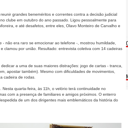
eunir grandes beneméritos e correntes contra a decisão judicial
s no clube em outubro do ano passado. Ligou pessoalmente para
Moreira, e até desafetos, entre eles, Olavo Monteiro de Carvalho e
le - não era raro se emocionar ao telefone -, mostrou humildade,
e clamou por união. Resultado: entrevista coletiva com 14 cadeiras
 dedicar a uma de suas maiores distrações: jogo de cartas - tranca,
izem, apostar também). Mesmo com dificuldades de movimentos,
a cadeira de rodas.
 Nesta quarta-feira, às 11h, o velório terá continuidade no
nas com a presença de familiares e amigos próximos. O enterro
espedida de um dos dirigentes mais emblemáticos da história do