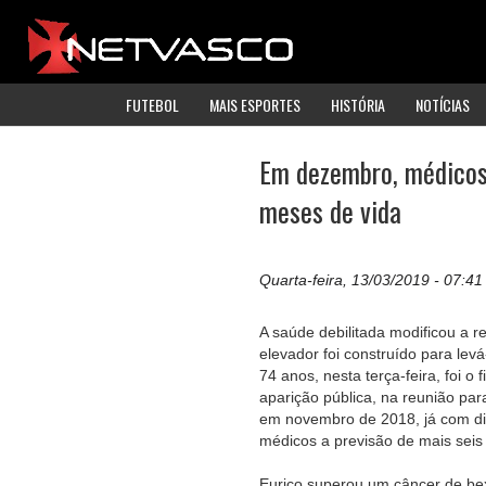
FUTEBOL
MAIS ESPORTES
HISTÓRIA
NOTÍCIAS
Em dezembro, médicos 
meses de vida
Quarta-feira, 13/03/2019 - 07:41
A saúde debilitada modificou a 
elevador foi construído para lev
74 anos, nesta terça-feira, foi 
aparição pública, na reunião par
em novembro de 2018, já com di
médicos a previsão de mais seis
Eurico superou um câncer de bex