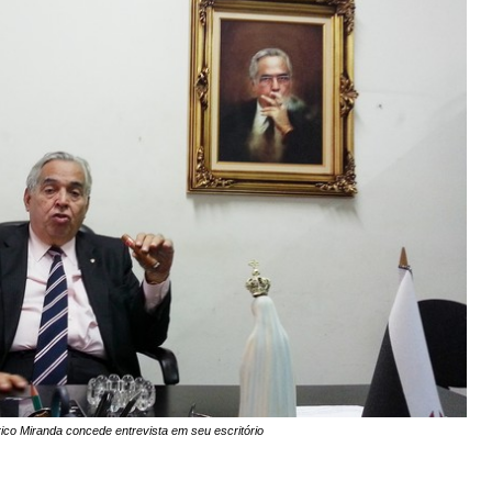
ico Miranda concede entrevista em seu escritório