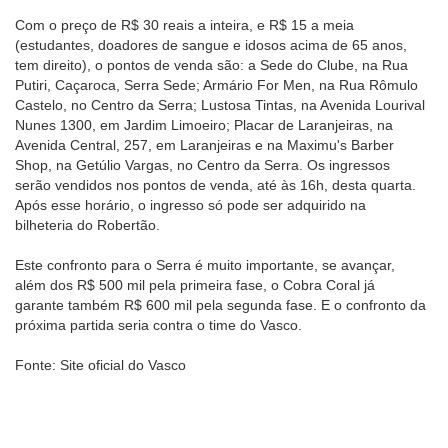
Com o preço de R$ 30 reais a inteira, e R$ 15 a meia
(estudantes, doadores de sangue e idosos acima de 65 anos,
tem direito), o pontos de venda são: a Sede do Clube, na Rua
Putiri, Caçaroca, Serra Sede; Armário For Men, na Rua Rômulo
Castelo, no Centro da Serra; Lustosa Tintas, na Avenida Lourival
Nunes 1300, em Jardim Limoeiro; Placar de Laranjeiras, na
Avenida Central, 257, em Laranjeiras e na Maximu's Barber
Shop, na Getúlio Vargas, no Centro da Serra. Os ingressos
serão vendidos nos pontos de venda, até às 16h, desta quarta.
Após esse horário, o ingresso só pode ser adquirido na
bilheteria do Robertão.
Este confronto para o Serra é muito importante, se avançar,
além dos R$ 500 mil pela primeira fase, o Cobra Coral já
garante também R$ 600 mil pela segunda fase. E o confronto da
próxima partida seria contra o time do Vasco.
Fonte: Site oficial do Vasco