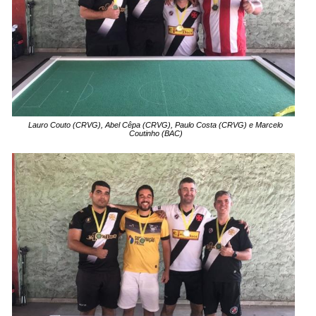
Lauro Couto (CRVG), Abel Cêpa (CRVG), Paulo Costa (CRVG) e Marcelo
Coutinho (BAC)