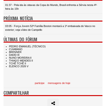
01:37 - Pela ida às oitavas da Copa do Mundo, Brasil enfrenta a Sérvia nesta 4ª-
feira às 15h
PRÓXIMA NOTÍCIA
03:05 - Força Jovem 52ª Família Boston montará a 1ª embaixada do Vasco no
exterior; veja vídeo de Campello
ÚLTIMAS DO FÓRUM
participe
mensagens de hoje
COMPARTILHAR