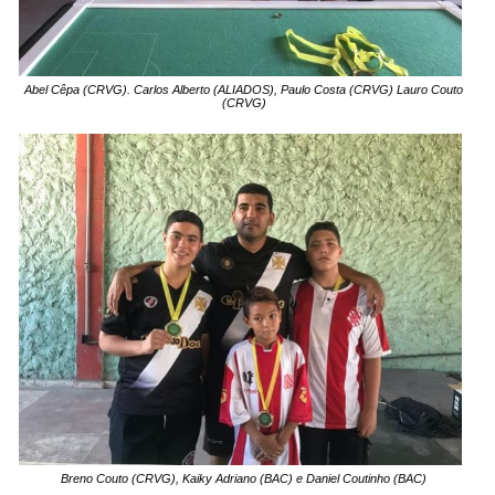
Abel Cêpa (CRVG). Carlos Alberto (ALIADOS), Paulo Costa (CRVG) Lauro Couto
(CRVG)
Breno Couto (CRVG), Kaiky Adriano (BAC) e Daniel Coutinho (BAC)