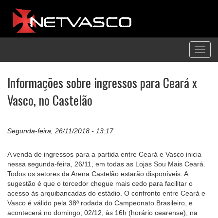
Toggl
navig
Informações sobre ingressos para Ceará x
Vasco, no Castelão
Segunda-feira, 26/11/2018 - 13:17
A venda de ingressos para a partida entre Ceará e Vasco inicia
nessa segunda-feira, 26/11, em todas as Lojas Sou Mais Ceará.
Todos os setores da Arena Castelão estarão disponíveis. A
sugestão é que o torcedor chegue mais cedo para facilitar o
acesso às arquibancadas do estádio. O confronto entre Ceará e
Vasco é válido pela 38ª rodada do Campeonato Brasileiro, e
acontecerá no domingo, 02/12, às 16h (horário cearense), na