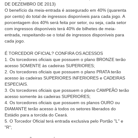
DE DEZEMBRO DE 2013)
O benefício da meia-entrada é assegurado em 40% (quarenta
por cento) do total de ingressos disponíveis para cada jogo. A
porcentagem dos 40% será feita por setor, ou seja, cada setor
com ingressos disponíveis terá 40% de bilhetes de meia-
entrada, respeitando-se o total de ingressos disponíveis para
cada jogo.
É TORCEDOR OFICIAL? CONFIRA OS ACESSOS
1. Os torcedores oficiais que possuem o plano BRONZE terão
acesso SOMENTE às cadeiras SUPERIORES;
2. Os torcedores oficiais que possuem o plano PRATA terão
acesso às cadeiras SUPERIORES INFERIORES e CADEIRAS
ESPECIAIS.
3. Os torcedores oficiais que possuem o plano CAMPEÃO terão
acesso somente às cadeiras SUPERIORES;
4. Os torcedores oficiais que possuem os planos OURO ou
DIAMANTE terão acesso à todos os setores liberados do
Estádio para a torcida do Ceará.
5. O Torcedor Oficial terá entrada exclusiva pelo Portão "L" e
"R";