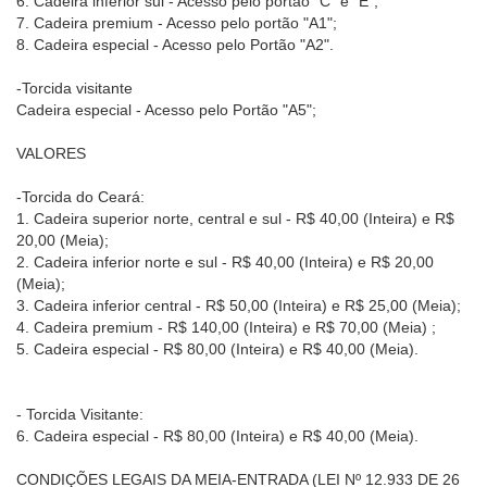
6. Cadeira inferior sul - Acesso pelo portão "C" e "E";
7. Cadeira premium - Acesso pelo portão "A1";
8. Cadeira especial - Acesso pelo Portão "A2".
-Torcida visitante
Cadeira especial - Acesso pelo Portão "A5";
VALORES
-Torcida do Ceará:
1. Cadeira superior norte, central e sul - R$ 40,00 (Inteira) e R$
20,00 (Meia);
2. Cadeira inferior norte e sul - R$ 40,00 (Inteira) e R$ 20,00
(Meia);
3. Cadeira inferior central - R$ 50,00 (Inteira) e R$ 25,00 (Meia);
4. Cadeira premium - R$ 140,00 (Inteira) e R$ 70,00 (Meia) ;
5. Cadeira especial - R$ 80,00 (Inteira) e R$ 40,00 (Meia).
- Torcida Visitante:
6. Cadeira especial - R$ 80,00 (Inteira) e R$ 40,00 (Meia).
CONDIÇÕES LEGAIS DA MEIA-ENTRADA (LEI Nº 12.933 DE 26