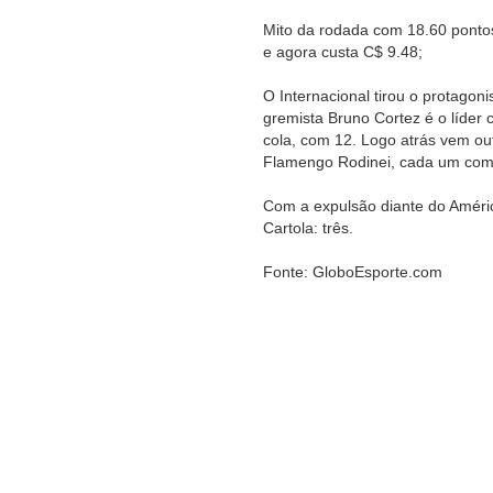
Mito da rodada com 18.60 pontos
e agora custa C$ 9.48;
O Internacional tirou o protagon
gremista Bruno Cortez é o líder 
cola, com 12. Logo atrás vem out
Flamengo Rodinei, cada um com
Com a expulsão diante do Améri
Cartola: três.
Fonte: GloboEsporte.com