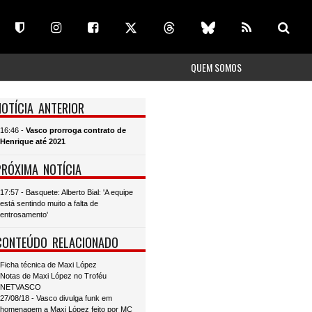
QUEM SOMOS
NOTÍCIA ANTERIOR
16:46 -
Vasco prorroga contrato de
Henrique até 2021
PRÓXIMA NOTÍCIA
17:57 - Basquete: Alberto Bial: 'A equipe
está sentindo muito a falta de
entrosamento'
CONTEÚDO RELACIONADO
Ficha técnica de Maxi López
Notas de Maxi López no Troféu
NETVASCO
27/08/18 - Vasco divulga funk em
homenagem a Maxi López feito por MC