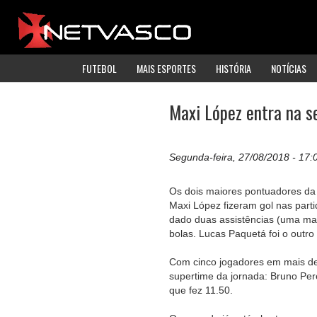
FUTEBOL
MAIS ESPORTES
HISTÓRIA
NOTÍCIAS
Maxi López entra na s
Segunda-feira, 27/08/2018 - 17:
Os dois maiores pontuadores da 
Maxi López fizeram gol nas part
dado duas assistências (uma mais
bolas. Lucas Paquetá foi o outro
Com cinco jogadores em mais de 
supertime da jornada: Bruno Per
que fez 11.50.