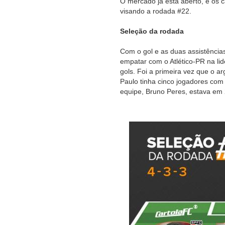
O mercado já está aberto, e os 
visando a rodada #22.
Seleção da rodada
Com o gol e as duas assistência
empatar com o Atlético-PR na li
gols. Foi a primeira vez que o 
Paulo tinha cinco jogadores co
equipe, Bruno Peres, estava em 