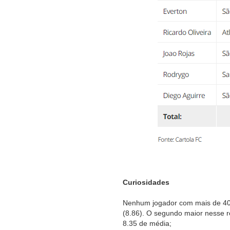
Curiosidades
Nenhum jogador com mais de 40
(8.86). O segundo maior nesse r
8.35 de média;