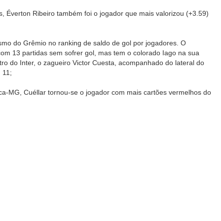
, Éverton Ribeiro também foi o jogador que mais valorizou (+3.59)
ismo do Grêmio no ranking de saldo de gol por jogadores. O
com 13 partidas sem sofrer gol, mas tem o colorado Iago na sua
ro do Inter, o zagueiro Victor Cuesta, acompanhado do lateral do
 11;
ca-MG, Cuéllar tornou-se o jogador com mais cartões vermelhos do