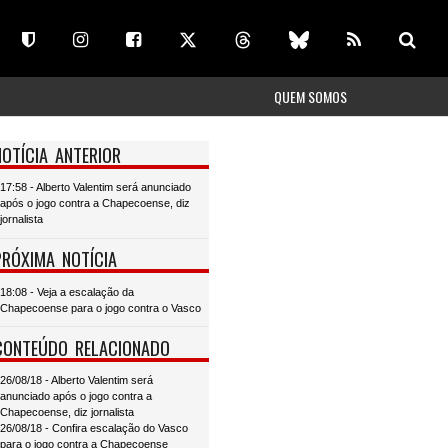
QUEM SOMOS
NOTÍCIA ANTERIOR
17:58 - Alberto Valentim será anunciado
após o jogo contra a Chapecoense, diz
jornalista
PRÓXIMA NOTÍCIA
18:08 - Veja a escalação da
Chapecoense para o jogo contra o Vasco
CONTEÚDO RELACIONADO
26/08/18 - Alberto Valentim será
anunciado após o jogo contra a
Chapecoense, diz jornalista
26/08/18 - Confira escalação do Vasco
para o jogo contra a Chapecoense