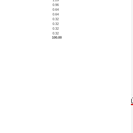
1.29
0.96
0.64
0.64
0.32
0.32
0.32
0.32
100.00