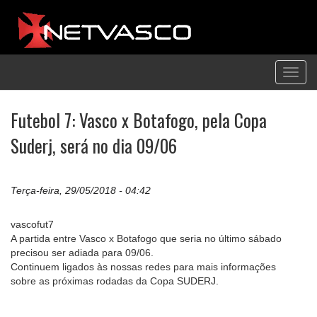
Toggl
navig
Futebol 7: Vasco x Botafogo, pela Copa
Suderj, será no dia 09/06
Terça-feira, 29/05/2018 - 04:42
vascofut7
A partida entre Vasco x Botafogo que seria no último sábado
precisou ser adiada para 09/06.
Continuem ligados às nossas redes para mais informações
sobre as próximas rodadas da Copa SUDERJ.