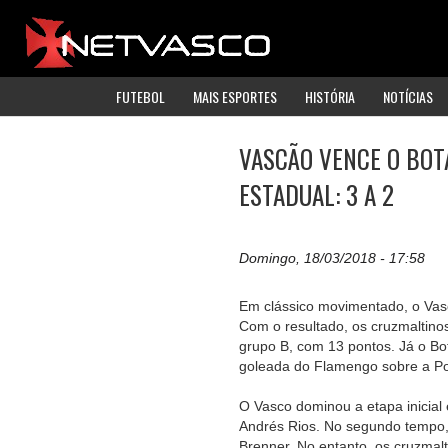
FUTEBOL
MAIS ESPORTES
HISTÓRIA
NOTÍCIAS
VASCÃO VENCE O BOTA
ESTADUAL: 3 A 2
Domingo, 18/03/2018 - 17:58
Em clássico movimentado, o Vasc
Com o resultado, os cruzmaltinos
grupo B, com 13 pontos. Já o B
goleada do Flamengo sobre a P
O Vasco dominou a etapa inicial 
Andrés Rios. No segundo tempo,
Brenner. No entanto, os cruzmalt