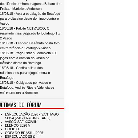
de silêncio em homenagem a Bebeto de
Freitas, Marielle e Anderson
18/03/18 - Veja a escalação do Botafogo
para o clássico deste domingo contra o
Vasco
18/03/18 - Palpite NETVASCO: O
resultado mais palpitado foi Botafogo 1 x
2 Vasco
18/03/18 - Leandro Desábato posta foto
em referência a Botafogo x Vasco
18/03/18 - Yago Pikachu completa 100
jogos com a camisa do Vasco no
clássico diante do Botafogo
18/03/18 - Confira a lista dos
relacionados para o jogo contra o
Botafogo
18/03/18 - Cobiçados por Vasco e
Botafogo, Andrés Ríos e Valencia se
enfrentam neste domingo
ÚLTIMAS DO FÓRUM