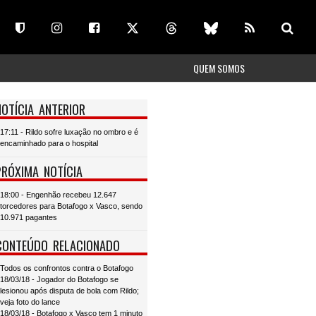
QUEM SOMOS
NOTÍCIA ANTERIOR
17:11 - Rildo sofre luxação no ombro e é
encaminhado para o hospital
PRÓXIMA NOTÍCIA
18:00 - Engenhão recebeu 12.647
torcedores para Botafogo x Vasco, sendo
10.971 pagantes
CONTEÚDO RELACIONADO
Todos os confrontos contra o Botafogo
18/03/18 - Jogador do Botafogo se
lesionou após disputa de bola com Rildo;
veja foto do lance
18/03/18 - Botafogo x Vasco tem 1 minuto