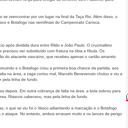
o se reencontrar por um lugar na final da Taça Rio. Além disso, o
Vasco e Botafogo nas semifinais do Campeonato Carioca.
icio após dividida dura entre Rildo e João Paulo. O cruzmaltino
 precisou ser substituído com fratura na tíbia e fíbula. Os
ão do atacante vascaíno, que recebeu apenas o cartão amarelo.
inuindo e o Botafogo criou a primeira boa chance da partida, aos
alta na área, a zaga cortou mal, Marcelo Benevenuto chutou e viu a
r pela linha de fundo.
s depois. Em outra cobrança de falta na área, a bola sobrou para
rea. Riascos cabeceou, mas pela linha de fundo.
, o que se viu foi o Vasco adiantando a marcação e o Botafogo
 o ataque. No entanto, ambos erravam muito e os lances de perigo