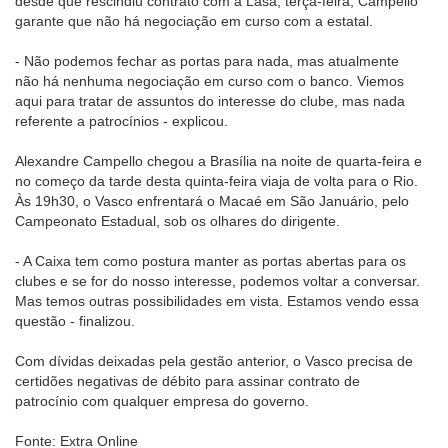
desde que rescindiu contrato com a Lasa, terça-feira, Campello
garante que não há negociação em curso com a estatal.
- Não podemos fechar as portas para nada, mas atualmente
não há nenhuma negociação em curso com o banco. Viemos
aqui para tratar de assuntos do interesse do clube, mas nada
referente a patrocínios - explicou.
Alexandre Campello chegou a Brasília na noite de quarta-feira e
no começo da tarde desta quinta-feira viaja de volta para o Rio.
Às 19h30, o Vasco enfrentará o Macaé em São Januário, pelo
Campeonato Estadual, sob os olhares do dirigente.
- A Caixa tem como postura manter as portas abertas para os
clubes e se for do nosso interesse, podemos voltar a conversar.
Mas temos outras possibilidades em vista. Estamos vendo essa
questão - finalizou.
Com dívidas deixadas pela gestão anterior, o Vasco precisa de
certidões negativas de débito para assinar contrato de
patrocínio com qualquer empresa do governo.
Fonte: Extra Online