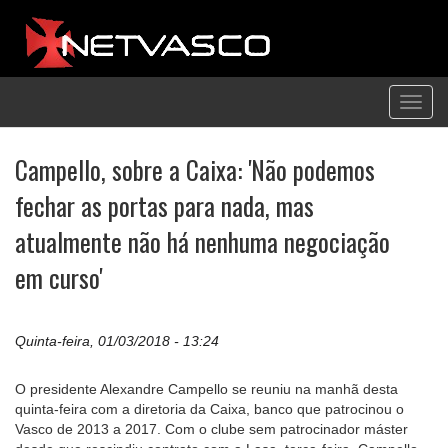
Toggl
navig
Campello, sobre a Caixa: 'Não podemos
fechar as portas para nada, mas
atualmente não há nenhuma negociação
em curso'
Quinta-feira, 01/03/2018 - 13:24
O presidente Alexandre Campello se reuniu na manhã desta
quinta-feira com a diretoria da Caixa, banco que patrocinou o
Vasco de 2013 a 2017. Com o clube sem patrocinador máster