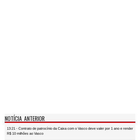
NOTÍCIA ANTERIOR
13:21 - Contrato de patrocínio da Caixa com o Vasco deve valer por 1 ano e render
R$ 10 milhões ao Vasco