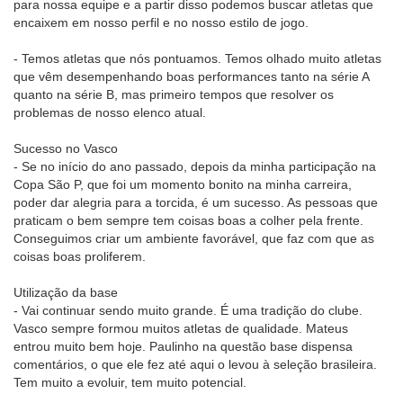
para nossa equipe e a partir disso podemos buscar atletas que
encaixem em nosso perfil e no nosso estilo de jogo.
- Temos atletas que nós pontuamos. Temos olhado muito atletas
que vêm desempenhando boas performances tanto na série A
quanto na série B, mas primeiro tempos que resolver os
problemas de nosso elenco atual.
Sucesso no Vasco
- Se no início do ano passado, depois da minha participação na
Copa São P, que foi um momento bonito na minha carreira,
poder dar alegria para a torcida, é um sucesso. As pessoas que
praticam o bem sempre tem coisas boas a colher pela frente.
Conseguimos criar um ambiente favorável, que faz com que as
coisas boas proliferem.
Utilização da base
- Vai continuar sendo muito grande. É uma tradição do clube.
Vasco sempre formou muitos atletas de qualidade. Mateus
entrou muito bem hoje. Paulinho na questão base dispensa
comentários, o que ele fez até aqui o levou à seleção brasileira.
Tem muito a evoluir, tem muito potencial.