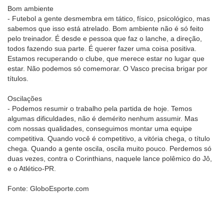
Bom ambiente
- Futebol a gente desmembra em tático, físico, psicológico, mas
sabemos que isso está atrelado. Bom ambiente não é só feito
pelo treinador. É desde e pessoa que faz o lanche, a direção,
todos fazendo sua parte. É querer fazer uma coisa positiva.
Estamos recuperando o clube, que merece estar no lugar que
estar. Não podemos só comemorar. O Vasco precisa brigar por
títulos.
Oscilações
- Podemos resumir o trabalho pela partida de hoje. Temos
algumas dificuldades, não é demérito nenhum assumir. Mas
com nossas qualidades, conseguimos montar uma equipe
competitiva. Quando você é competitivo, a vitória chega, o título
chega. Quando a gente oscila, oscila muito pouco. Perdemos só
duas vezes, contra o Corinthians, naquele lance polêmico do Jô,
e o Atlético-PR.
Fonte: GloboEsporte.com