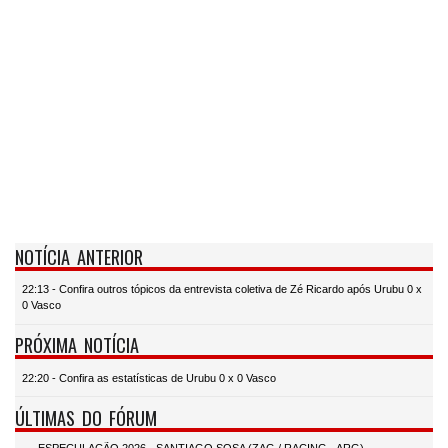
NOTÍCIA ANTERIOR
22:13 - Confira outros tópicos da entrevista coletiva de Zé Ricardo após Urubu 0 x
0 Vasco
PRÓXIMA NOTÍCIA
22:20 - Confira as estatísticas de Urubu 0 x 0 Vasco
ÚLTIMAS DO FÓRUM