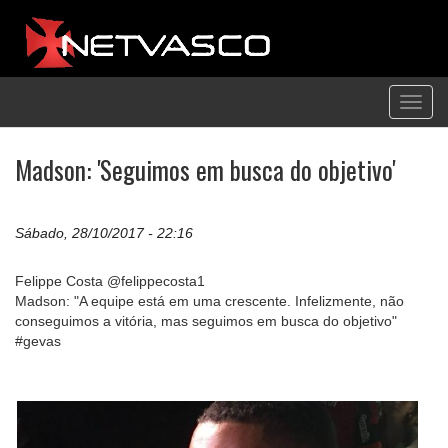
Toggl
navig
Madson: 'Seguimos em busca do objetivo'
Sábado, 28/10/2017 - 22:16
Felippe Costa @felippecosta1
Madson: "A equipe está em uma crescente. Infelizmente, não
conseguimos a vitória, mas seguimos em busca do objetivo"
#gevas