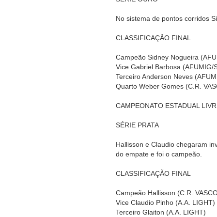
No sistema de pontos corridos Si
CLASSIFICAÇÃO FINAL
Campeão Sidney Nogueira (AF
Vice Gabriel Barbosa (AFUMIG/
Terceiro Anderson Neves (AFU
Quarto Weber Gomes (C.R. VA
CAMPEONATO ESTADUAL LIVRE
SÉRIE PRATA
Hallisson e Claudio chegaram in
do empate e foi o campeão.
CLASSIFICAÇÃO FINAL
Campeão Hallisson (C.R. VASC
Vice Claudio Pinho (A.A. LIGHT)
Terceiro Glaiton (A.A. LIGHT)