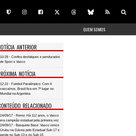
QUEM SOMOS
NOTÍCIA ANTERIOR
10:28 - Confira desfalques e pendurados
de Sport e Vasco
PRÓXIMA NOTÍCIA
12:22 - Futebol Paralímpico: Com 6
vascaínos, Brasil fica em 7º lugar no
Mundial na Argentina
CONTEÚDO RELACIONADO
24/09/17 - Remo: Há 112 anos, o Vasco
era campeão estadual pela primeira vez
24/09/17 - Basquete Base: Vasco vence
Urubu na Gávea pelo Estadual Sub-17 e
perde no Sub-13 e no Sub-15