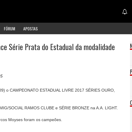
FÓRUM
APOSTAS
ce Série Prata do Estadual da modalidade
25
(23/09) o CAMPEONATO ESTADUAL LIVRE 2017 SÉRIES OURO,
MIG/SOCIAL RAMOS CLUBE e SÉRIE BRONZE na A.A. LIGHT.
arcos Moyses foram os campeões.