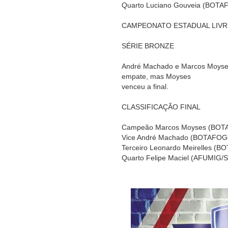
Quarto Luciano Gouveia (BOTA
CAMPEONATO ESTADUAL LIVRE
SÉRIE BRONZE
André Machado e Marcos Moyses
empate, mas Moyses
venceu a final.
CLASSIFICAÇÃO FINAL
Campeão Marcos Moyses (BOT
Vice André Machado (BOTAFOGO
Terceiro Leonardo Meirelles (B
Quarto Felipe Maciel (AFUMIG/