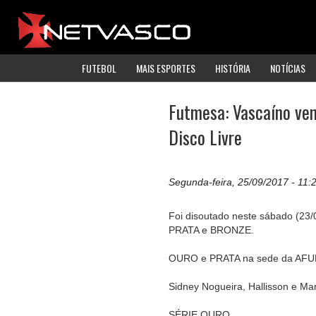
FUTEBOL
MAIS ESPORTES
HISTÓRIA
NOTÍCIAS
Futmesa: Vascaíno ven
Disco Livre
Segunda-feira, 25/09/2017 - 11:
Foi disoutado neste sábado 
PRATA e BRONZE.
OURO e PRATA na sede da AFU
Sidney Nogueira, Hallisson e M
SÉRIE OURO