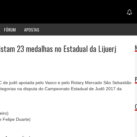
FÓRUM
APOSTAS
istam 23 medalhas no Estadual da Lijuerj
C de judô apoiada pelo Vasco e pelo Rotary Mercado São Sebastião
tegorias na disputa do Campeonato Estadual de Judô 2017 da
eiro)
e Felipe Duarte)