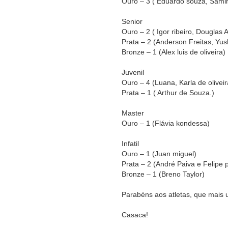
Ouro – 3 ( Eduardo souza, Samir
Senior
Ouro – 2 ( Igor ribeiro, Douglas A
Prata – 2 (Anderson Freitas, Yus
Bronze – 1 (Alex luis de oliveira)
Juvenil
Ouro – 4 (Luana, Karla de oliveira
Prata – 1 ( Arthur de Souza.)
Master
Ouro – 1 (Flávia kondessa)
Infatil
Ouro – 1 (Juan miguel)
Prata – 2 (André Paiva e Felipe 
Bronze – 1 (Breno Taylor)
Parabéns aos atletas, que mais 
Casaca!