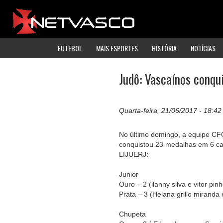
FUTEBOL
MAIS ESPORTES
HISTÓRIA
NOTÍCIAS
Judô: Vascaínos conqu
Quarta-feira, 21/06/2017 - 18:42
No último domingo, a equipe CF
conquistou 23 medalhas em 6 ca
LIJUERJ:
Junior
Ouro – 2 (ilanny silva e vitor pinh
Prata – 3 (Helana grillo miranda 
Chupeta