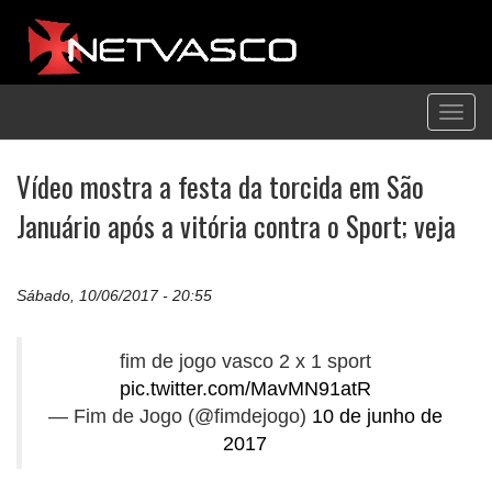
Toggl
navig
Vídeo mostra a festa da torcida em São
Januário após a vitória contra o Sport; veja
Sábado, 10/06/2017 - 20:55
fim de jogo vasco 2 x 1 sport
pic.twitter.com/MavMN91atR
— Fim de Jogo (@fimdejogo)
10 de junho de
2017