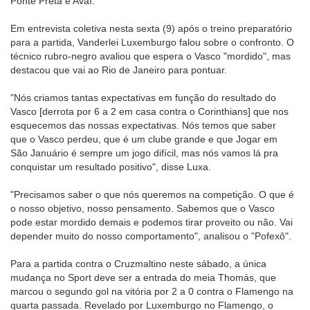
Ponte Preta e Avaí.
Em entrevista coletiva nesta sexta (9) após o treino preparatório
para a partida, Vanderlei Luxemburgo falou sobre o confronto. O
técnico rubro-negro avaliou que espera o Vasco "mordido", mas
destacou que vai ao Rio de Janeiro para pontuar.
"Nós criamos tantas expectativas em função do resultado do
Vasco [derrota por 6 a 2 em casa contra o Corinthians] que nos
esquecemos das nossas expectativas. Nós temos que saber
que o Vasco perdeu, que é um clube grande e que Jogar em
São Januário é sempre um jogo difícil, mas nós vamos lá pra
conquistar um resultado positivo", disse Luxa.
"Precisamos saber o que nós queremos na competição. O que é
o nosso objetivo, nosso pensamento. Sabemos que o Vasco
pode estar mordido demais e podemos tirar proveito ou não. Vai
depender muito do nosso comportamento", analisou o "Pofexô".
Para a partida contra o Cruzmaltino neste sábado, a única
mudança no Sport deve ser a entrada do meia Thomás, que
marcou o segundo gol na vitória por 2 a 0 contra o Flamengo na
quarta passada. Revelado por Luxemburgo no Flamengo, o