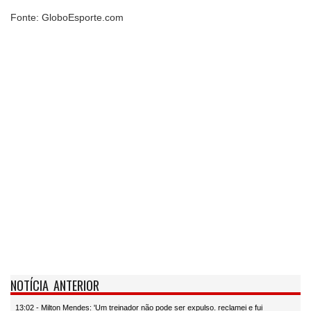
Fonte: GloboEsporte.com
NOTÍCIA ANTERIOR
13:02 - Milton Mendes: 'Um treinador não pode ser expulso. reclamei e fui