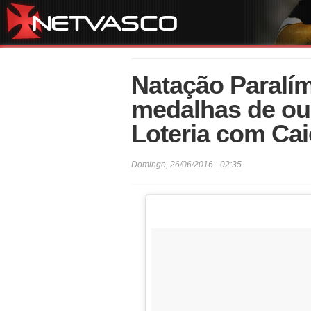
Natação Paralím
medalhas de our
Loteria com Ca
Domingo, 26/06/2016 - 02:35