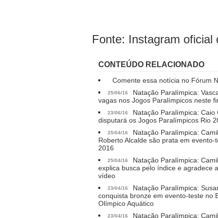
Fonte: Instagram oficial
CONTEÚDO RELACIONADO
Comente essa notícia no Fórum
Natação Paralímpica: Vasca
25/06/16
vagas nos Jogos Paralímpicos neste 
Natação Paralímpica: Caio O
23/06/16
disputará os Jogos Paralímpicos Rio 
Natação Paralímpica: Camil
25/04/16
Roberto Alcalde são prata em evento-t
2016
Natação Paralímpica: Camil
25/04/16
explica busca pelo índice e agradece a
vídeo
Natação Paralímpica: Susa
23/04/16
conquista bronze em evento-teste no 
Olímpico Aquático
Natação Paralímpica: Camil
23/04/16