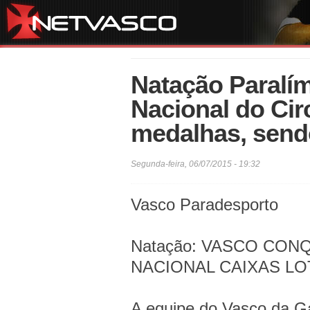
Natação Paralím
Nacional do Cir
medalhas, send
Segunda-feira, 06/07/2015 - 19:32
Vasco Paradesporto
Natação: VASCO CON
NACIONAL CAIXAS LO
A equipe do Vasco da G