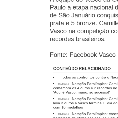
Paulo a etapa nacional d
de São Januário conquis
prata e 5 bronze. Camill
Vasco na competição co
recordes brasileiros.
Fonte: Facebook Vasco 
CONTEÚDO RELACIONADO
Todos os confrontos contra o Nac
Natação Paralímpica: Camil
06/07/15
comemora os 4 ouros e 2 recordes no C
'Aqui é Vasco, mano, só sucesso!'
Natação Paralímpica: Camil
05/07/15
leva 3 ouros e Vasco termina 1º dia do
com 10 medalhas
Natação Paralímpica: Vasc
04/07/15