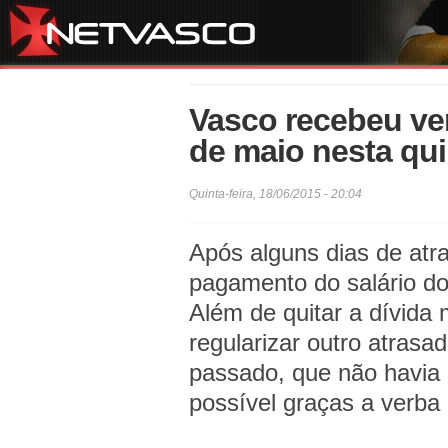
Vasco recebeu ver
de maio nesta qui
Quinta-feira, 18/06/2015 - 20:04
Após alguns dias de atra
pagamento do salário do
Além de quitar a dívida 
regularizar outro atrasa
passado, que não havia s
possível graças a verba