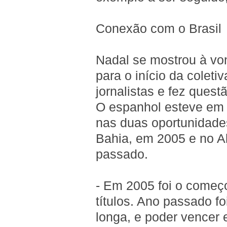
Conexão com o Brasil
Nadal se mostrou à vo
para o início da colet
jornalistas e fez quest
O espanhol esteve em 
nas duas oportunidade
Bahia, em 2005 e no Ab
passado.
- Em 2005 foi o começo
títulos. Ano passado f
longa, e poder vencer