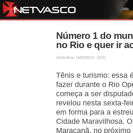
Número 1 do mundo
no Rio e quer ir 
Sexta-feira, 14/02/2014 - 18:51
Tênis e turismo: essa 
fazer durante o Rio Ope
começa a ser disputad
revelou nesta sexta-fei
em forma para a estre
Cidade Maravilhosa. O 
Maracanã, no próximo 