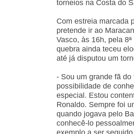
torneios na Costa do 
Com estreia marcada pa
pretende ir ao Maracan
Vasco, às 16h, pela 8
quebra ainda teceu el
até já disputou um tor
- Sou um grande fã do f
possibilidade de conh
especial. Estou conten
Ronaldo. Sempre foi u
quando jogava pelo Ba
conhecê-lo pessoalmen
exemplo a ser seguido,