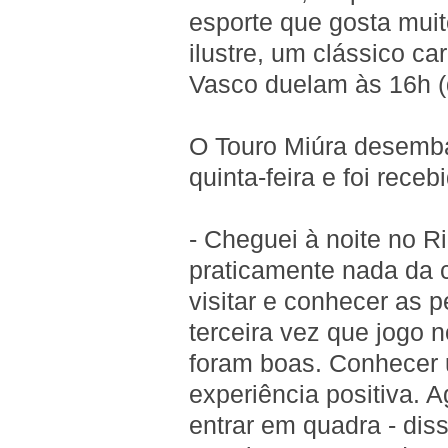
esporte que gosta muito
ilustre, um clássico c
Vasco duelam às 16h (d
O Touro Miúra desemba
quinta-feira e foi receb
- Cheguei à noite no R
praticamente nada da 
visitar e conhecer as 
terceira vez que jogo n
foram boas. Conhecer 
experiência positiva. 
entrar em quadra - dis