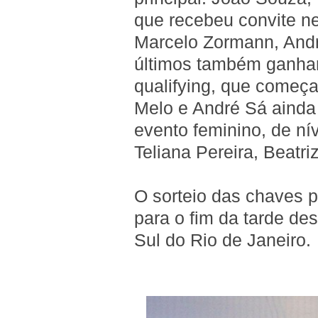
que recebeu convite nes
Marcelo Zormann, Andr
últimos também ganhar
qualifying, que começ
Melo e André Sá ainda
evento feminino, de nív
Teliana Pereira, Beatr
O sorteio das chaves 
para o fim da tarde d
Sul do Rio de Janeiro.