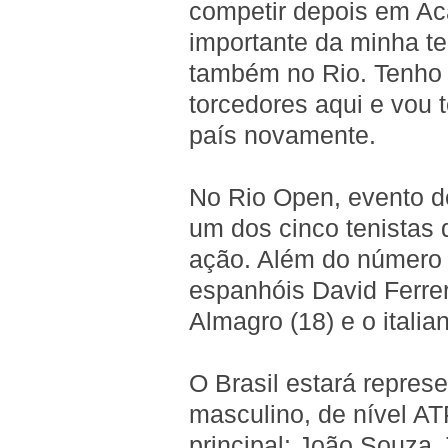
competir depois em Aca
importante da minha t
também no Rio. Tenho
torcedores aqui e vou t
país novamente.
No Rio Open, evento d
um dos cinco tenistas
ação. Além do número 
espanhóis David Ferrer
Almagro (18) e o italia
O Brasil estará repres
masculino, de nível AT
principal: João Souza,