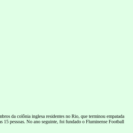
membros da colônia inglesa residentes no Rio, que terminou empatada
as 15 pessoas. No ano seguinte, foi fundado o Fluminense Football