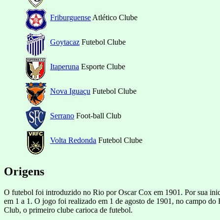
Friburguense
Atlético Clube
Goytacaz
Futebol Clube
Itaperuna
Esporte Clube
Nova Iguaçu
Futebol Clube
Serrano
Foot-ball Club
Volta Redonda
Futebol Clube
Origens
O futebol foi introduzido no Rio por Oscar Cox em 1901. Por sua inicia
em 1 a 1. O jogo foi realizado em 1 de agosto de 1901, no campo do 
Club, o primeiro clube carioca de futebol.