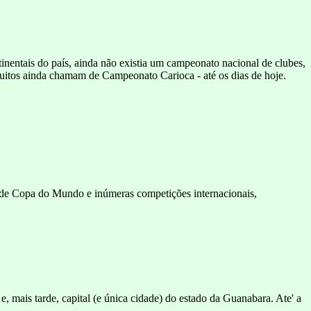
inentais do país, ainda não existia um campeonato nacional de clubes,
 muitos ainda chamam de Campeonato Carioca - até os dias de hoje.
l de Copa do Mundo e inúmeras competições internacionais,
, mais tarde, capital (e única cidade) do estado da Guanabara. Ate' a