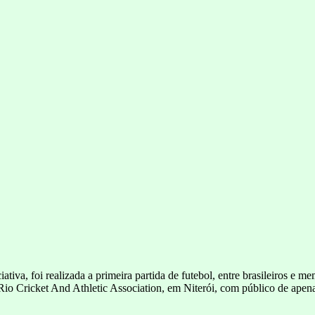
tiva, foi realizada a primeira partida de futebol, entre brasileiros e 
Rio Cricket And Athletic Association, em Niterói, com público de apen