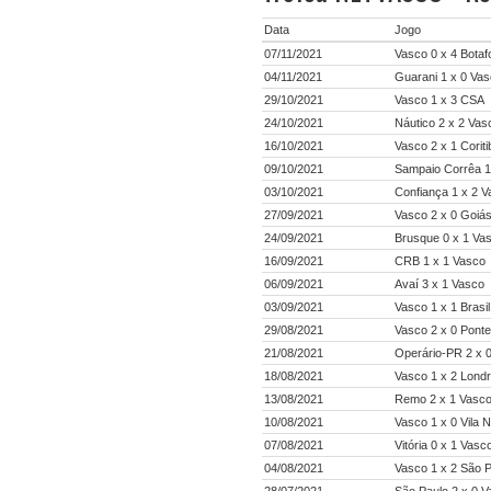
Data
Jogo
07/11/2021
Vasco 0 x 4 Botaf
04/11/2021
Guarani 1 x 0 Va
29/10/2021
Vasco 1 x 3 CSA
24/10/2021
Náutico 2 x 2 Vas
16/10/2021
Vasco 2 x 1 Coriti
09/10/2021
Sampaio Corrêa 1
03/10/2021
Confiança 1 x 2 
27/09/2021
Vasco 2 x 0 Goiá
24/09/2021
Brusque 0 x 1 Va
16/09/2021
CRB 1 x 1 Vasco
06/09/2021
Avaí 3 x 1 Vasco
03/09/2021
Vasco 1 x 1 Brasil
29/08/2021
Vasco 2 x 0 Ponte
21/08/2021
Operário-PR 2 x 
18/08/2021
Vasco 1 x 2 Londr
13/08/2021
Remo 2 x 1 Vasc
10/08/2021
Vasco 1 x 0 Vila 
07/08/2021
Vitória 0 x 1 Vasc
04/08/2021
Vasco 1 x 2 São 