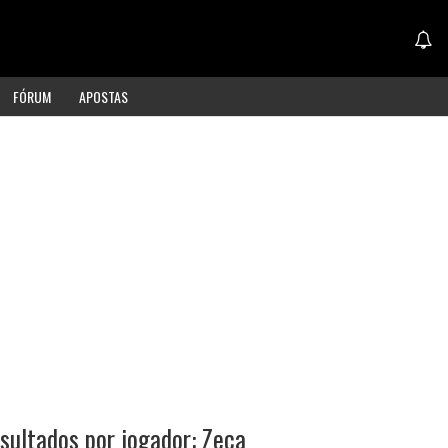
FÓRUM
APOSTAS
ultados por jogador: Zeca