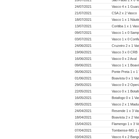
28/07/2021
São Paulo 2 x 0 
24/07/2021
Vasco 4 x 1 Guar
21/07/2021
CSA 2 x 2 Vasco
18/07/2021
Vasco 1 x 1 Náuti
13/07/2021
Coritiba 1 x 1 Vas
09/07/2021
Vasco 1 x 0 Samp
03/07/2021
Vasco 1 x 0 Conf
24/06/2021
Cruzeiro 2 x 1 Va
19/06/2021
Vasco 3 x 0 CRB
16/06/2021
Vasco 0 x 2 Avaí
09/06/2021
Vasco 1 x 1 Boavi
06/06/2021
Ponte Preta 1 x 1
01/06/2021
Boavista 0 x 1 Va
29/05/2021
Vasco 0 x 2 Oper
22/05/2021
Vasco 0 x 1 Botaf
16/05/2021
Botafogo 0 x 1 Va
08/05/2021
Vasco 2 x 1 Madu
24/04/2021
Resende 1 x 3 Va
18/04/2021
Boavista 2 x 2 Va
15/04/2021
Flamengo 1 x 3 V
07/04/2021
Tombense-MG 1 x
03/04/2021
Vasco 4 x 2 Bang