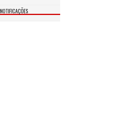
NOTIFICAÇÕES